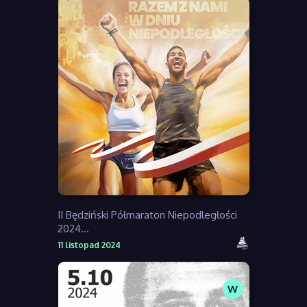
II Będziński Półmaraton Niepodległości
2024...
11 listopad 2024
W