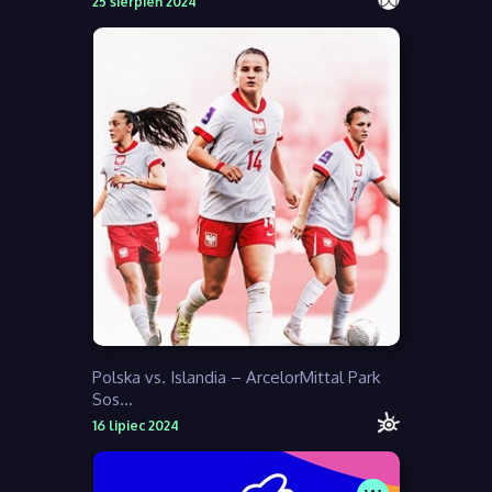
25 sierpień 2024
Polska vs. Islandia – ArcelorMittal Park
Sos...
16 lipiec 2024