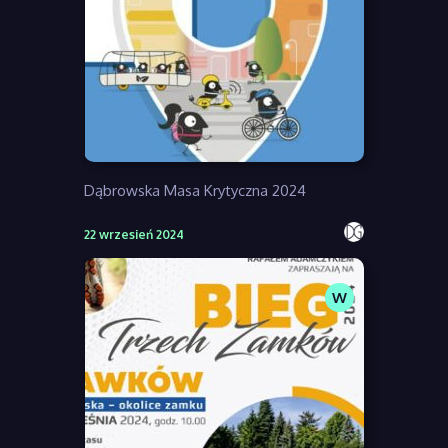
Dąbrowska Masa Krytyczna 2024
22 wrzesień 2024
W