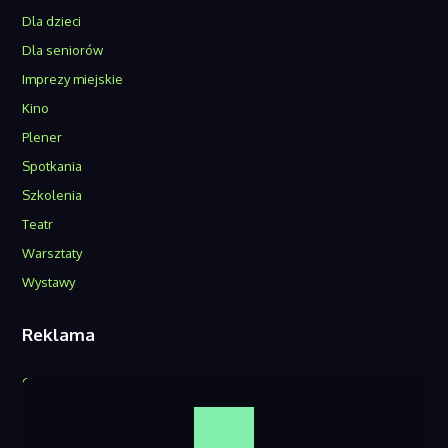
Dla dzieci
Dla seniorów
Imprezy miejskie
Kino
Plener
Spotkania
Szkolenia
Teatr
Warsztaty
Wystawy
Reklama
O nas
Reklama w serwisie
Kontakt