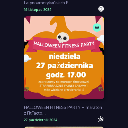
Latynoamerykańskich P...
16 listopad 2024
W
HALLOWEEN FITNESS PARTY – maraton
z FitFacto...
27 październik 2024