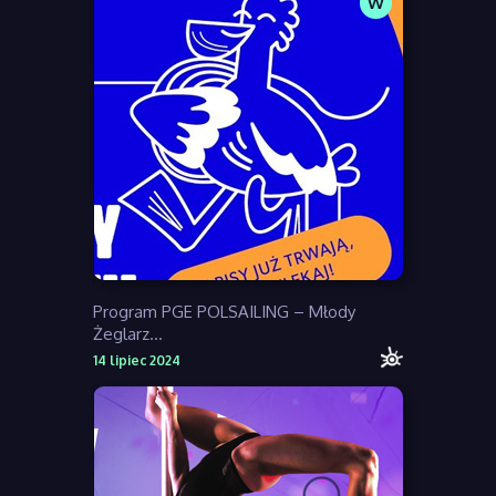
W
Program PGE POLSAILING – Młody
Żeglarz...
14 lipiec 2024