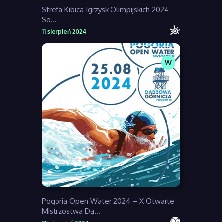
Strefa Kibica Igrzysk Olimpijskich 2024 –
So...
11 sierpień 2024
W
Pogoria Open Water 2024 – X Otwarte
Mistrzostwa Dą...