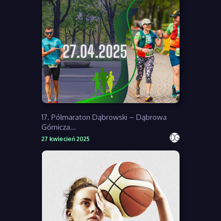
17. Półmaraton Dąbrowski – Dąbrowa
Górnicza...
27 kwiecień 2025