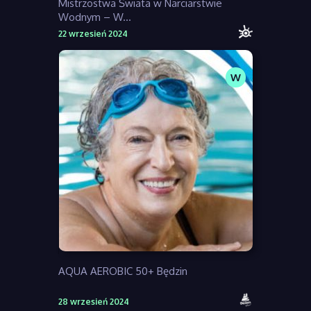
Mistrzostwa Świata w Narciarstwie
Wodnym – W...
22 wrzesień 2024
W
AQUA AEROBIC 50+ Będzin
28 wrzesień 2024