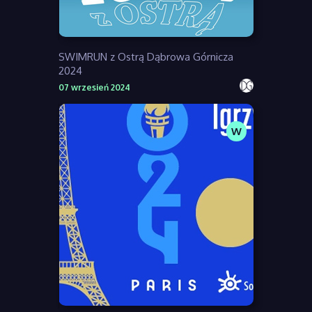
SWIMRUN z Ostrą Dąbrowa Górnicza
2024
07 wrzesień 2024
W