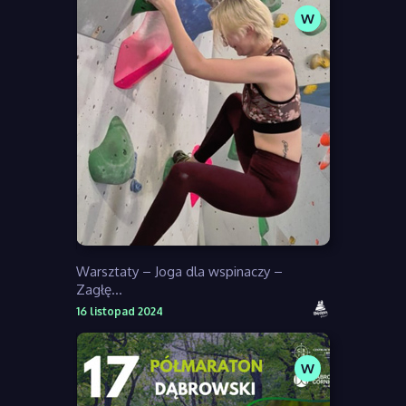
W
Warsztaty – Joga dla wspinaczy –
Zagłę...
16 listopad 2024
W