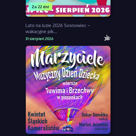
Za 22 dni
Lato na luzie 2026 Sosnowiec –
wakacyjne pik...
31 sierpień 2026