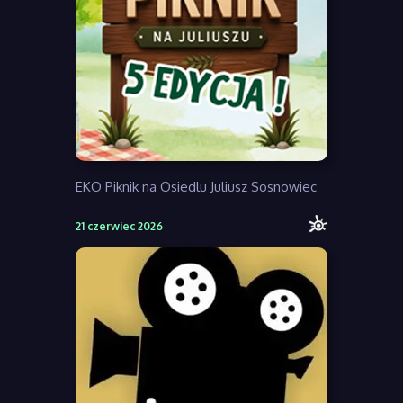
EKO Piknik na Osiedlu Juliusz Sosnowiec
21 czerwiec 2026