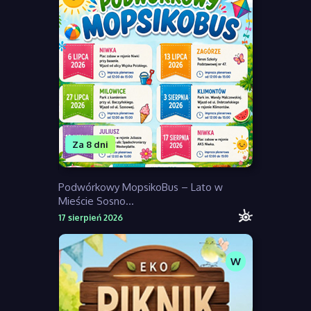
Za 8 dni
Podwórkowy MopsikoBus – Lato w
Mieście Sosno...
17 sierpień 2026
W