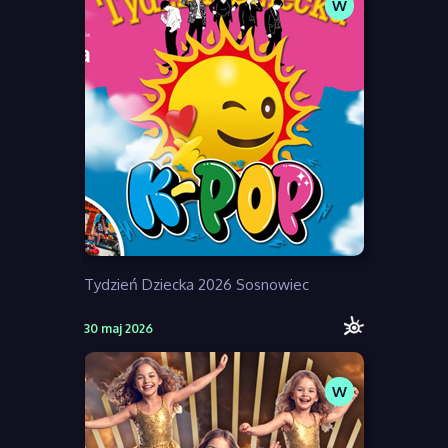
W
Tydzień Dziecka 2026 Sosnowiec
30 maj 2026
W