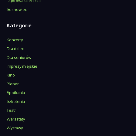
Dąbrowa Górnicza
Sosnowiec
Kategorie
Koncerty
Dla dzieci
Dla seniorów
Imprezy miejskie
Kino
Plener
Spotkania
Szkolenia
Teatr
Warsztaty
Wystawy