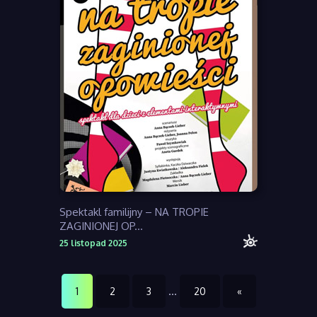
Spektakl familijny – NA TROPIE
ZAGINIONEJ OP...
25 listopad 2025
1
…
2
3
20
«