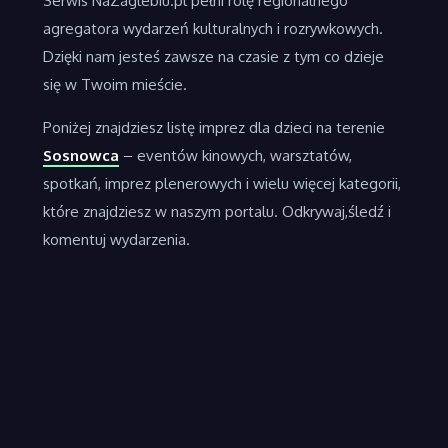
Serwis NaZaglebiu.pl pełni rolę regionalnego
agregatora wydarzeń kulturalnych i rozrywkowych.
Dzięki nam jesteś zawsze na czasie z tym co dzieje
się w Twoim mieście.
Poniżej znajdziesz listę imprez dla dzieci na terenie
Sosnowca
– eventów kinowych, warsztatów,
spotkań, imprez plenerowych i wielu więcej kategorii,
które znajdziesz w naszym portalu. Odkrywaj,śledź i
komentuj wydarzenia.