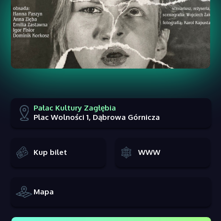
Pałac Kultury Zagłębia
Plac Wolności 1, Dąbrowa Górnicza
Kup bilet
WWW
Mapa