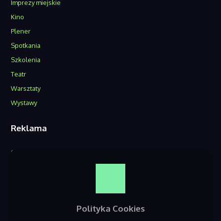
Imprezy miejskie
Kino
Plener
Spotkania
Szkolenia
Teatr
Warsztaty
Wystawy
Reklama
O nas
Reklama w serwisie
Kontakt
Polityka Cookies