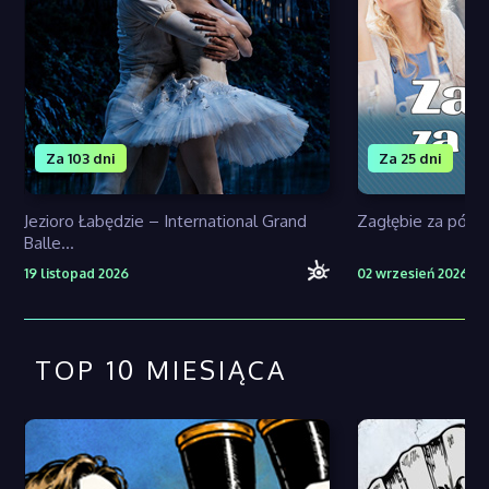
Za 103 dni
Za 25 dni
Jezioro Łabędzie – International Grand
Zagłębie za pół 
Balle...
19 listopad 2026
02 wrzesień 2026
TOP 10 MIESIĄCA