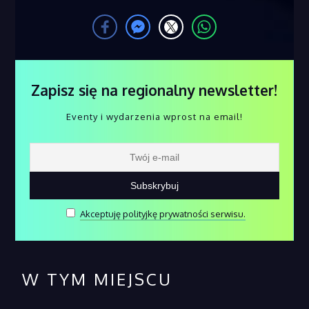
Zapisz się na regionalny newsletter!
Eventy i wydarzenia wprost na email!
Akceptuję polityjkę prywatności serwisu.
W TYM MIEJSCU