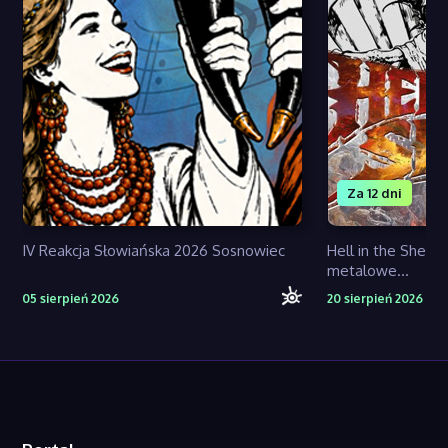
Za 12 dni
IV Reakcja Słowiańska 2026 Sosnowiec
Hell in the Shell 
metalowe...
05 sierpień 2026
20 sierpień 2026