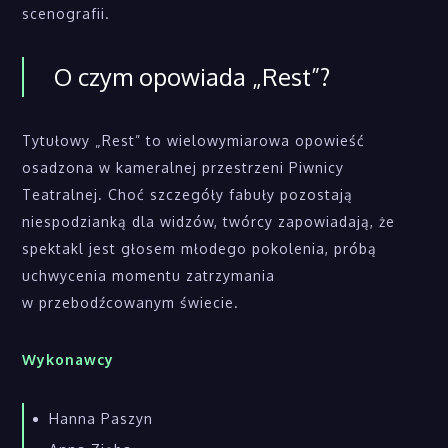
scenografii.
O czym opowiada „Rest”?
Tytułowy „Rest” to wielowymiarowa opowieść
osadzona w kameralnej przestrzeni Piwnicy
Teatralnej. Choć szczegóły fabuły pozostają
niespodzianką dla widzów, twórcy zapowiadają, że
spektakl jest głosem młodego pokolenia, próbą
uchwycenia momentu zatrzymania
w przebodźcowanym świecie.
Wykonawcy
Hanna Paszyn