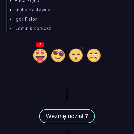
Anna Zięba
Emilia Zastawna
Igor Fisior
Dominik Korkosz
2
Wezmę udział
7