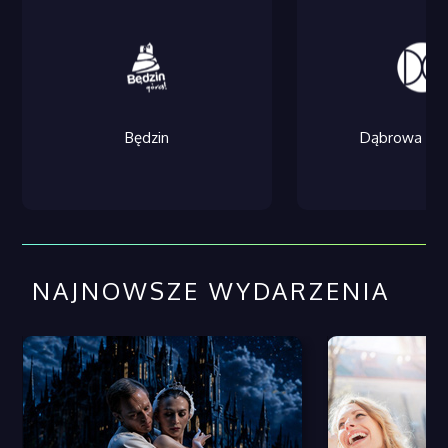
Będzin
Dąbrowa Gór
NAJNOWSZE WYDARZENIA