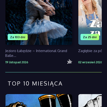
Za 103 dni
Za 25 dni
Jezioro Łabędzie – International Grand
Zagłębie za pół 
Balle...
19 listopad 2026
02 wrzesień 2026
TOP 10 MIESIĄCA