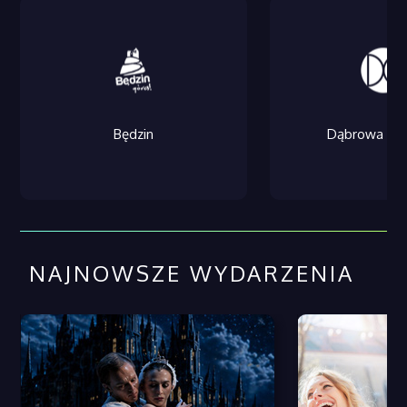
Będzin
Dąbrowa Gór
NAJNOWSZE WYDARZENIA