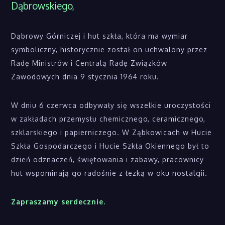
Dąbrowskiego,
Dąbrowy Górniczej i hut szkła, która ma wymiar
symboliczny, historycznie został on uchwalony przez
Radę Ministrów i Centralą Radę Związków
Zawodowych dnia 9 stycznia 1964 roku.
W dniu 6 czerwca odbywały się wszelkie uroczystości
w zakładach przemysłu chemicznego, ceramicznego,
szklarskiego i papierniczego. W Ząbkowicach w Hucie
Szkła Gospodarczego i Hucie Szkła Okiennego był to
dzień odznaczeń, świętowania i zabawy, pracownicy
hut wspominają go radośnie z łezką w oku nostalgii.
Zapraszamy serdecznie.