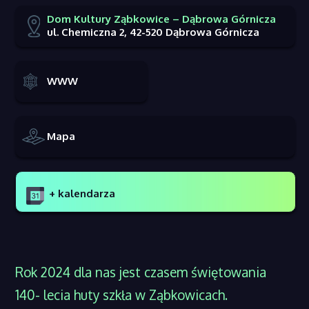
Dom Kultury Ząbkowice – Dąbrowa Górnicza
ul. Chemiczna 2, 42-520 Dąbrowa Górnicza
WWW
Mapa
+ kalendarza
Rok 2024 dla nas jest czasem świętowania
140- lecia huty szkła w Ząbkowicach.