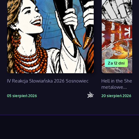
Za 12 dni
IV Reakcja Słowiańska 2026 Sosnowiec
Hell in the Shell 
metalowe...
05 sierpień 2026
20 sierpień 2026