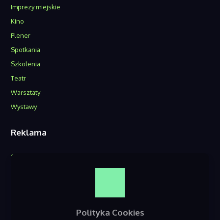
Imprezy miejskie
Kino
Plener
Spotkania
Szkolenia
Teatr
Warsztaty
Wystawy
Reklama
O nas
Reklama w serwisie
Kontakt
Polityka Cookies