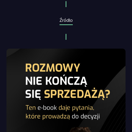
Źródło