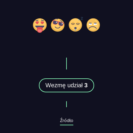
Wezmę udział
3
Źródło