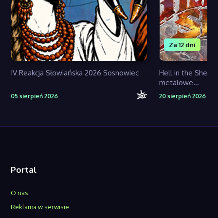
Za 12 dni
IV Reakcja Słowiańska 2026 Sosnowiec
Hell in the Shell 
metalowe...
05 sierpień 2026
20 sierpień 2026
Portal
O nas
Reklama w serwisie