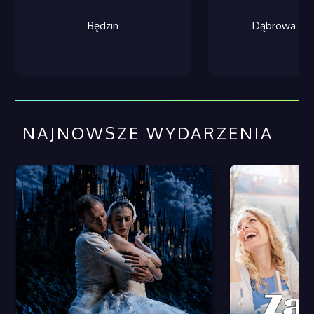
Będzin
Dąbrowa Gór
NAJNOWSZE WYDARZENIA