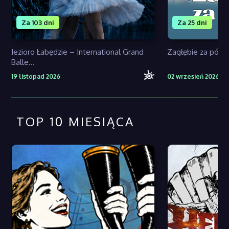
Za 103 dni
Za 25 dni
Jezioro Łabędzie – International Grand
Zagłębie za pół 
Balle...
19 listopad 2026
02 wrzesień 2026
TOP 10 MIESIĄCA