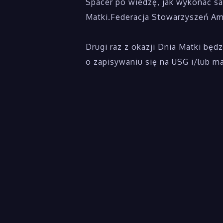
Spacer po wiedzę, jak wykonać sam
Matki.Federacja Stowarzyszeń Amaz
Drugi raz z okazji Dnia Matki bę
o zapisywaniu się na USG i/lub 