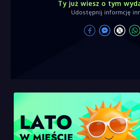
Ty już wiesz o tym wyd
Udostępnij informcję i