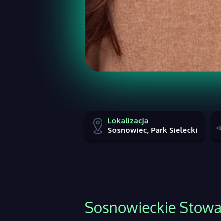
Lokalizacja
Sosnowiec, Park Sielecki
Sosnowieckie Stowar