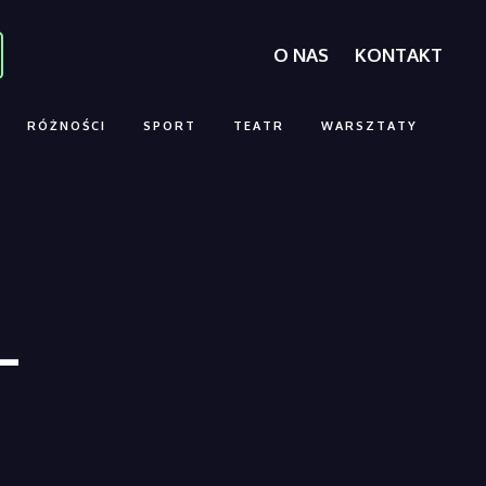
O NAS
KONTAKT
RÓŻNOŚCI
SPORT
TEATR
WARSZTATY
–