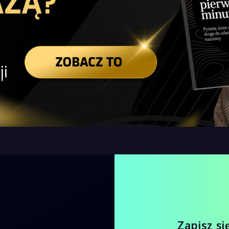
Zapisz si