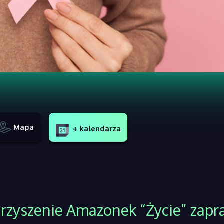
Mapa
+ kalendarza
zyszenie Amazonek “Życie” zapra