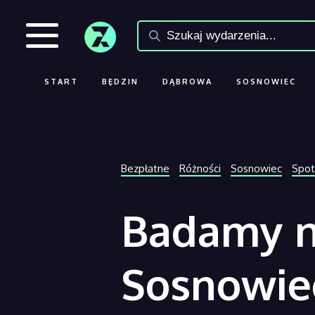
START
BĘDZIN
DĄBROWA
SOSNOWIEC
Bezpłatne
Różności
Sosnowiec
Spot
Badamy n
Sosnowie