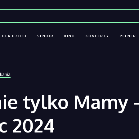
DLA DZIECI
SENIOR
KINO
KONCERTY
PLENER
kania
ie tylko Mamy 
c 2024