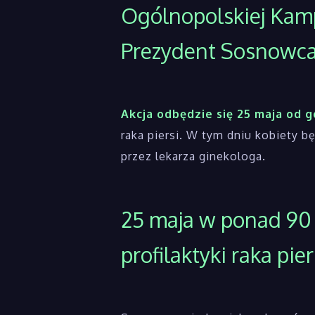
Ogólnopolskiej Kamp
Prezydent Sosnowca 
Akcja odbędzie się 25 maja od 
raka piersi. W tym dniu kobiety b
przez lekarza ginekologa.
25 maja w ponad 90
profilaktyki raka pier