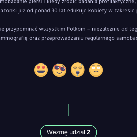
obadanie piersi i kiedy zrobić badania profilaktyczne
onki już od ponad 30 lat edukuje kobiety w zakresie pr
dzie przypominać wszystkim Polkom – niezależnie od teg
mammografię oraz przeprowadzaniu regularnego samoba
Wezmę udział
2