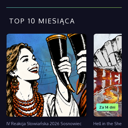
TOP 10 MIESIĄCA
Za 14 dni
IV Reakcja Słowiańska 2026 Sosnowiec
Hell in the Shell 