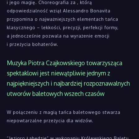
i jego magię. Choreografia za , którą
odpowiedzialność wziął Alessandro Bonavita
przypomina o najważniejszych elementach tańca
klasycznego – lekkości, precyzji, perfekcji formy,
a jednocześnie pozwala na wyrażenie emocji
i przeżycia bohaterów.
Muzyka Piotra Czajkowskiego towarzysząca
spektaklowi jest niewątpliwie jednym z
najpiękniejszych i najbardziej rozpoznawalnych
utworów baletowych wszech czasów
W połączeniu z magią tańca baletowego stwarza
niepowtarzalne przeżycia dla widzów.
“Jezioro Łabędzie” w wykonaniu Królewskiego Baletu