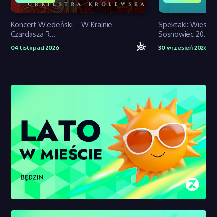
Koncert Wiedeński – W Krainie
Spektakl: Wiesz,
Czardasza R...
Sosnowiec 20...
04 listopad 2026
30 wrzesień 2026