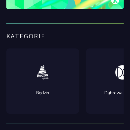
KATEGORIE
Będzin
Dąbrowa Gór