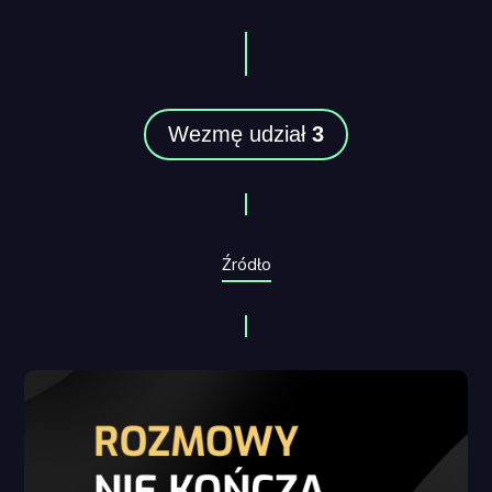
Wezmę udział
3
Źródło