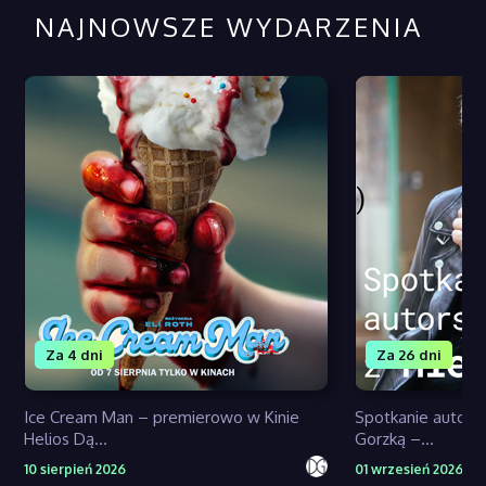
NAJNOWSZE WYDARZENIA
Za 4 dni
Za 26 dni
Ice Cream Man – premierowo w Kinie
Spotkanie autors
Helios Dą...
Gorzką –...
10 sierpień 2026
01 wrzesień 2026