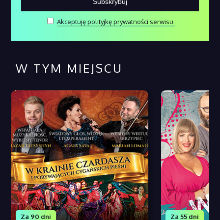
Akceptuję polityjkę prywatności serwisu.
W TYM MIEJSCU
Za 90 dni
Za 55 dni