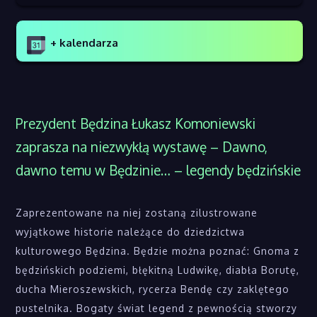
+ kalendarza
Prezydent Będzina Łukasz Komoniewski
zaprasza na niezwykłą wystawę – Dawno,
dawno temu w Będzinie… – legendy będzińskie
Zaprezentowane na niej zostaną zilustrowane
wyjątkowe historie należące do dziedzictwa
kulturowego Będzina. Będzie można poznać: Gnoma z
będzińskich podziemi, błękitną Ludwikę, diabła Borutę,
ducha Mieroszewskich, rycerza Bendę czy zaklętego
pustelnika. Bogaty świat legend z pewnością stworzy