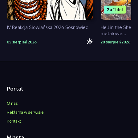
Za 11 dni
IV Reakcja Słowiańska 2026 Sosnowiec
Hell in the Shell 
metalowe...
05 sierpień 2026
20 sierpień 2026
Portal
O nas
Reklama w serwisie
Kontakt
Miasta