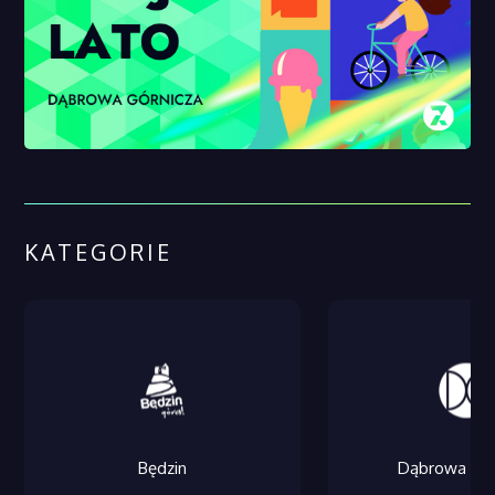
KATEGORIE
Będzin
Dąbrowa Gór