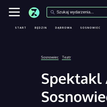
START
BĘDZIN
DĄBROWA
SOSNOWIEC
Sosnowiec
Teatr
Spektakl 
Sosnowie