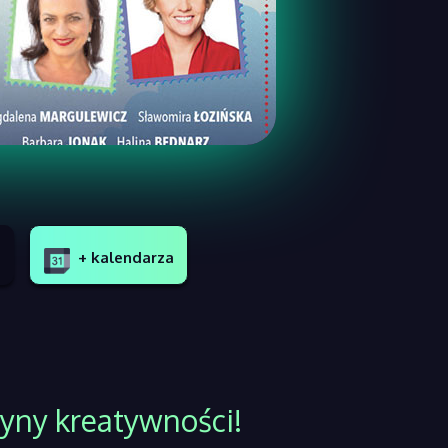
+ kalendarza
żyny kreatywności!