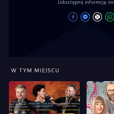
Udostępnij informcję i
W TYM MIEJSCU