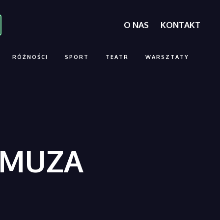
O NAS
KONTAKT
RÓŻNOŚCI
SPORT
TEATR
WARSZTATY
– MUZA