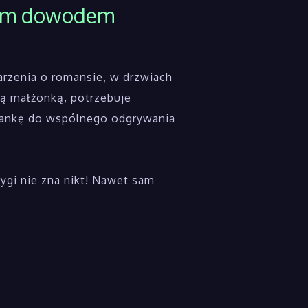
bitym dowodem
rzenia o romansie, w drzwiach
ną małżonką, potrzebuje
chankę do wspólnego odgrywania
rygi nie zna nikt! Nawet sam