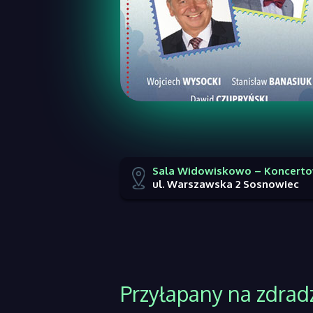
Sala Widowiskowo – Koncert
ul. Warszawska 2 Sosnowiec
Przyłapany na zdradz