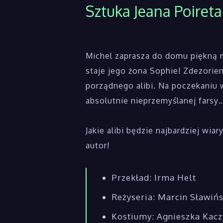
Sztuka Jeana Poireta
Michel zaprasza do domu piękną 
staje jego żona Sophie! Zdezori
porządnego alibi. Na poczekaniu
absolutnie nieprzemyślanej farsy
Jakie alibi będzie najbardziej wi
autor!
Przekład: Irma Helt
Reżyseria: Marcin Sławińs
Kostiumy: Agnieszka Kacz