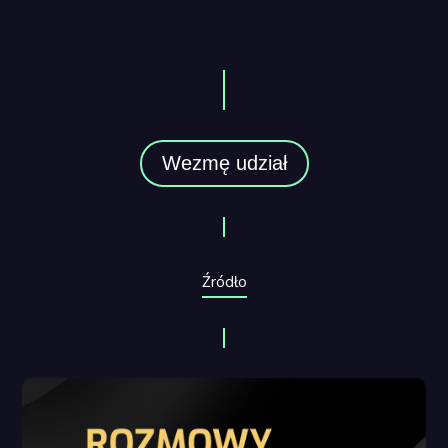
Wezmę udział
Źródło