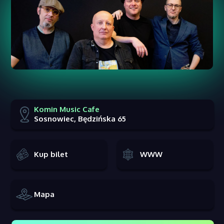
Komin Music Cafe
Sosnowiec, Będzińska 65
Kup bilet
WWW
Mapa