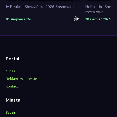
IV Reakcja Słowiańska 2026 Sosnowiec
Hell in the Shell 
metalowe...
05 sierpień 2026
20 sierpień 2026
Portal
O nas
Reklama w serwisie
Kontakt
Miasta
Będzin