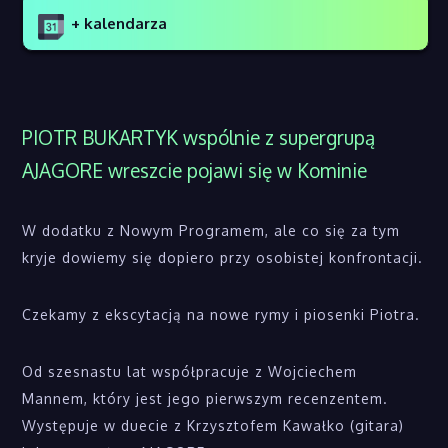
+ kalendarza
PIOTR BUKARTYK wspólnie z supergrupą
AJAGORE wreszcie pojawi się w Kominie
W dodatku z Nowym Programem, ale co się za tym
kryje dowiemy się dopiero przy osobistej konfrontacji.
Czekamy z ekscytacją na nowe rymy i piosenki Piotra.
Od szesnastu lat współpracuje z Wojciechem
Mannem, który jest jego pierwszym recenzentem.
Występuje w duecie z Krzysztofem Kawałko (gitara)