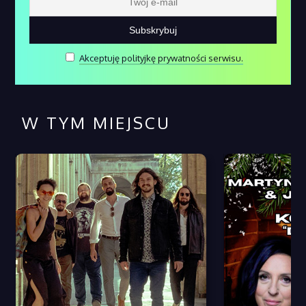
Akceptuję polityjkę prywatności serwisu.
W TYM MIEJSCU