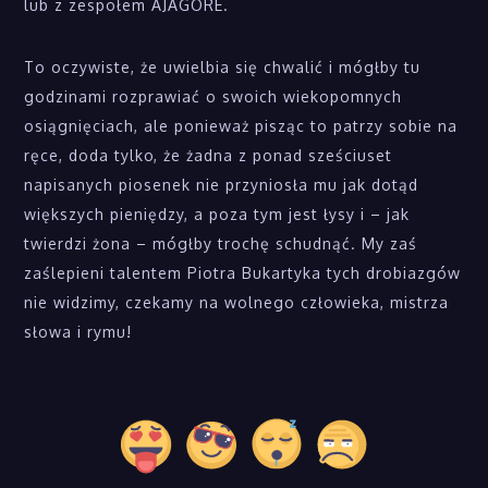
lub z zespołem AJAGORE.
To oczywiste, że uwielbia się chwalić i mógłby tu
godzinami rozprawiać o swoich wiekopomnych
osiągnięciach, ale ponieważ pisząc to patrzy sobie na
ręce, doda tylko, że żadna z ponad sześciuset
napisanych piosenek nie przyniosła mu jak dotąd
większych pieniędzy, a poza tym jest łysy i – jak
twierdzi żona – mógłby trochę schudnąć. My zaś
zaślepieni talentem Piotra Bukartyka tych drobiazgów
nie widzimy, czekamy na wolnego człowieka, mistrza
słowa i rymu!