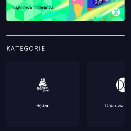
KATEGORIE
Będzin
Dąbrowa Gór