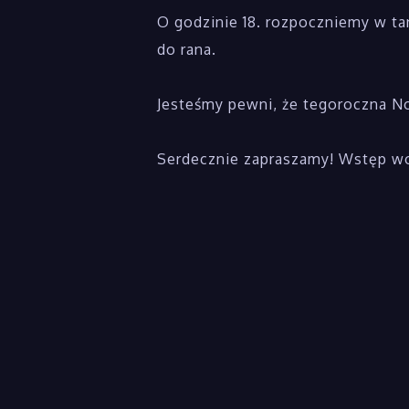
O godzinie 18. rozpoczniemy w ta
do rana.
Jesteśmy pewni, że tegoroczna N
Serdecznie zapraszamy! Wstęp wo