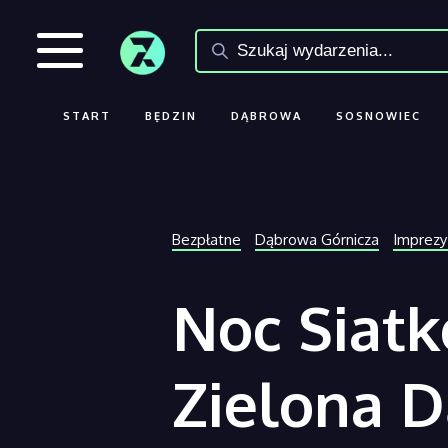
START
BĘDZIN
DĄBROWA
SOSNOWIEC
Bezpłatne
Dąbrowa Górnicza
Imprezy
Noc Siatk
Zielona 