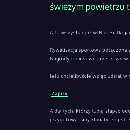
świeżym powietrzu t
A to wszystko już w Noc Siatkoja
Rywalizacja sportowa połączona 
Nagrody finansowe i rzeczowe w t
Jeśli chcielibyście wziąć udział 
Zapisy
A dla tych, którzy lubią złapać o
przygotowaliśmy klimatyczną stre