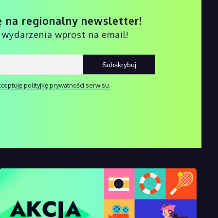
ę na regionalny newsletter!
i wydarzenia wprost na email!
ceptuję polityjkę prywatności serwisu.