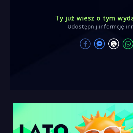
Ty już wiesz o tym wyd
Udostępnij informcję i