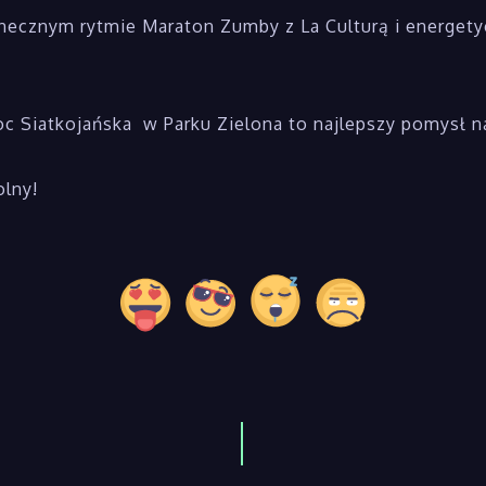
necznym rytmie Maraton Zumby z La Culturą i energety
oc Siatkojańska w Parku Zielona to najlepszy pomysł 
lny!