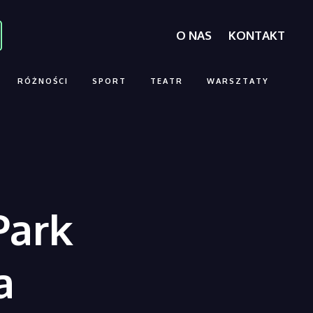
O NAS
KONTAKT
RÓŻNOŚCI
SPORT
TEATR
WARSZTATY
Park
a