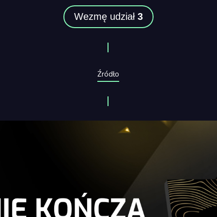
Wezmę udział
3
Źródło