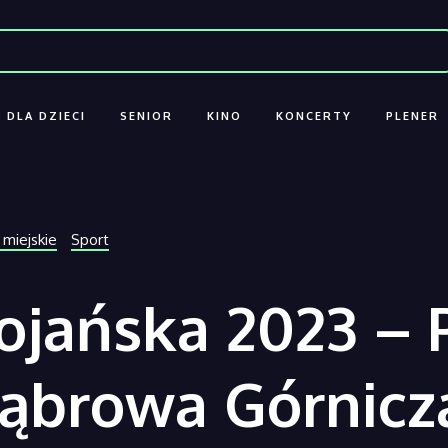
DLA DZIECI
SENIOR
KINO
KONCERTY
PLENER
 miejskie
Sport
ojańska 2023 – 
Dąbrowa Górnicz