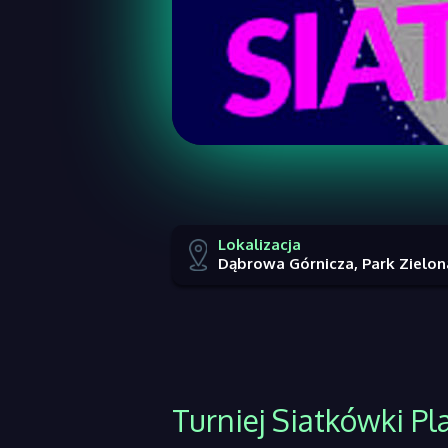
Lokalizacja
Dąbrowa Górnicza, Park Zielon
Turniej Siatkówki Pl