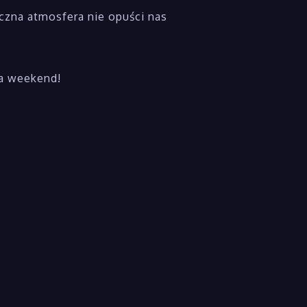
czna atmosfera nie opuści nas
na weekend!