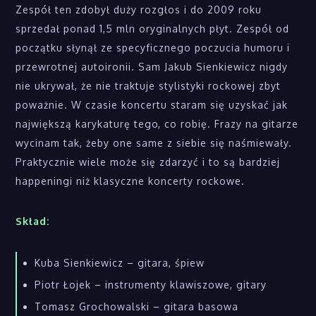
Zespół ten zdobył duży rozgłos i do 2009 roku
sprzedał ponad 1,5 mln oryginalnych płyt. Zespół od
początku słynął ze specyficznego poczucia humoru i
przewrotnej autoironii. Sam Jakub Sienkiewicz nigdy
nie ukrywał, że nie traktuje stylistyki rockowej zbyt
poważnie. W czasie koncertu staram się uzyskać jak
największą karykaturę tego, co robię. Frazy na gitarze
wycinam tak, żeby one same z siebie się naśmiewały.
Praktycznie wiele może się zdarzyć i to są bardziej
happeningi niż klasyczne koncerty rockowe.
Skład:
Kuba Sienkiewicz – gitara, śpiew
Piotr Łojek – instrumenty klawiszowe, gitary
Tomasz Grochowalski – gitara basowa