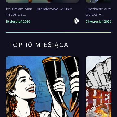
Ice Cream Man – premierowo w Kinie
Spotkanie autors
Helios Dą...
Gorzką –...
10 sierpień 2026
01 wrzesień 2026
TOP 10 MIESIĄCA