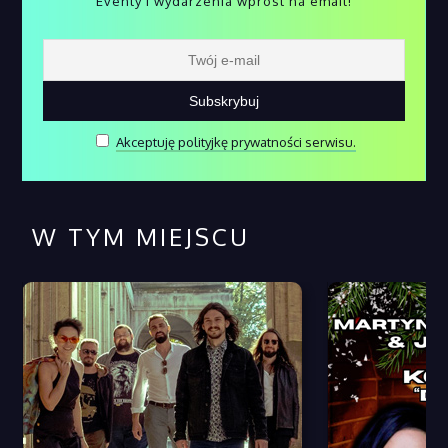
Eventy i wydarzenia wprost na email!
Akceptuję polityjkę prywatności serwisu.
W TYM MIEJSCU