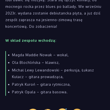
mocnego rocka przez blues po ballady. We wrześniu
2023r. wydana zostanie debiutancka płyta, a już dziś
zespół zaprasza na jesienno-zimową trasę
koncertową. Do zobaczenia!
W skład zespołu wchodzą:
Magda Maddie Nowak – wokal,
Ola Blochlińska – klawisz,
Michał Lewy Lewandowski – perkusja, Łukasz
Kułacz – gitara prowadząca,
Patryk Kuroń – gitara rytmiczna,
Patryk Opala – gitara basowa.