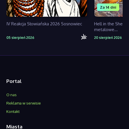
Za 14 dni
IV Reakcja Słowiańska 2026 Sosnowiec
Hell in the Shell 
metalowe...
05 sierpień 2026
20 sierpień 2026
Portal
O nas
Reklama w serwisie
Kontakt
Miasta