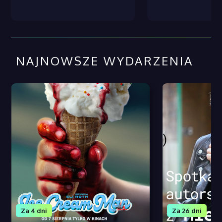
NAJNOWSZE WYDARZENIA
Za 4 dni
Za 26 dni