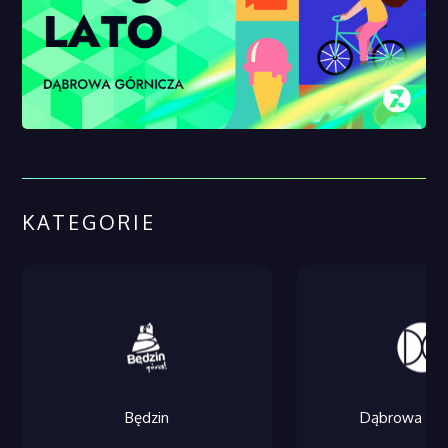
KATEGORIE
Będzin
Dąbrowa Gór