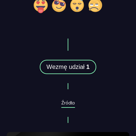
Wezmę udział
1
Źródło