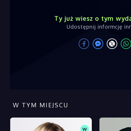
Ty już wiesz o tym wyd
Udostępnij informcję i
W TYM MIEJSCU
W