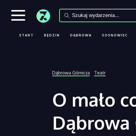
START
BĘDZIN
DĄBROWA
SOSNOWIEC
Dąbrowa Górnicza
Teatr
O mało c
Dąbrowa 