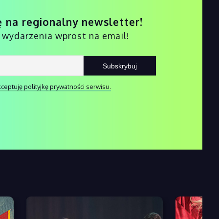
ę na regionalny newsletter!
i wydarzenia wprost na email!
ceptuję polityjkę prywatności serwisu.