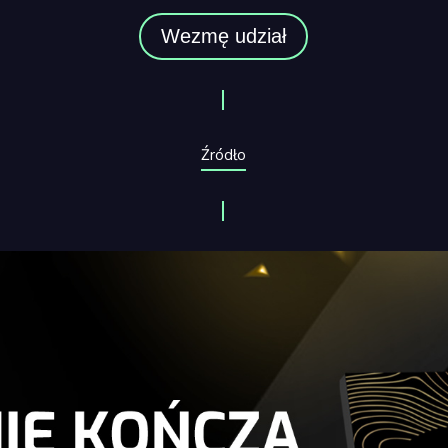
Wezmę udział
Źródło