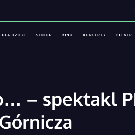
DLA DZIECI
SENIOR
KINO
KONCERTY
PLENER
o… – spektakl 
Górnicza