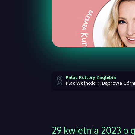
Pałac Kultury Zagłębia
Plac Wolności 1, Dąbrowa Górn
29 kwietnia 2023 o g