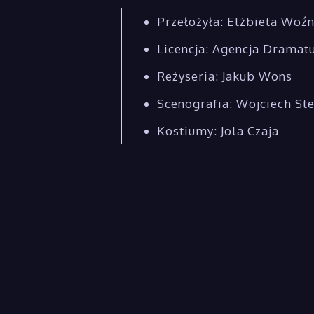
Przełożyła: Elżbieta Woź
Licencja: Agencja Dramatu
Reżyseria: Jakub Wons
Scenografia: Wojciech St
Kostiumy: Jola Czaja