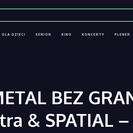
DLA DZIECI
SENIOR
KINO
KONCERTY
PLENER
METAL BEZ GRAN
tra & SPATIAL –