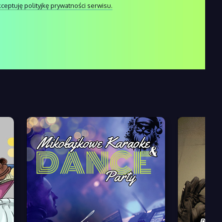
ceptuję polityjkę prywatności serwisu.