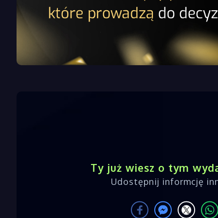
Ty już wiesz o tym wyd
Udostępnij informcję i