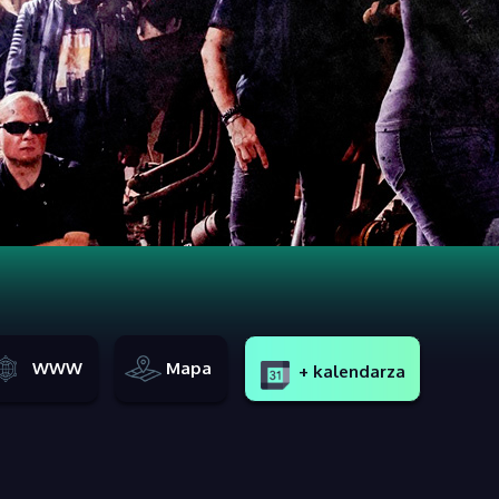
WWW
Mapa
+ kalendarza