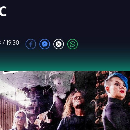
c
 / 19:30