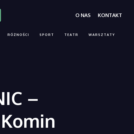
O NAS
KONTAKT
RÓŻNOŚCI
SPORT
TEATR
WARSZTATY
IC –
 Komin