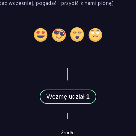
ać wcześniej, pogadać i przybić z nami pionę)
Wezmę udział
1
Źródło