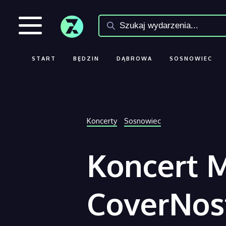
START
BĘDZIN
DĄBROWA
SOSNOWIEC
Koncerty
Sosnowiec
Koncert 
CoverNos