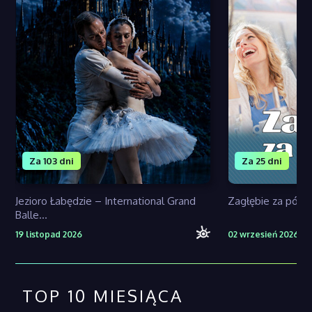
Za 103 dni
Za 25 dni
Jezioro Łabędzie – International Grand
Zagłębie za pół 
Balle...
19 listopad 2026
02 wrzesień 2026
TOP 10 MIESIĄCA