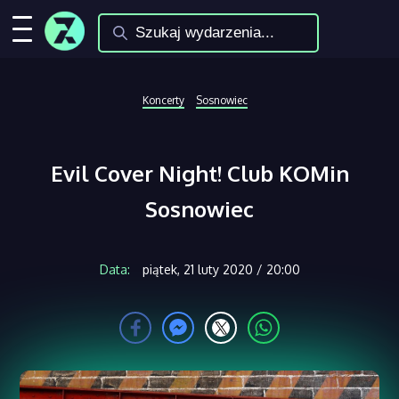
Koncerty
Sosnowiec
Evil Cover Night! Club KOMin
Sosnowiec
Data:
piątek, 21 luty 2020 / 20:00