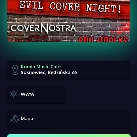
Komin Music Cafe
Sosnowiec, Będzińska 65
WWW
Mapa