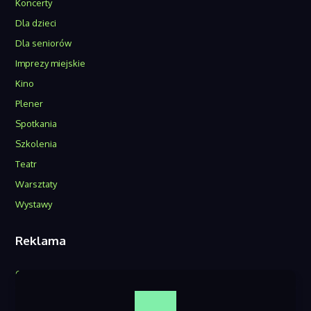
Koncerty
Dla dzieci
Dla seniorów
Imprezy miejskie
Kino
Plener
Spotkania
Szkolenia
Teatr
Warsztaty
Wystawy
Reklama
O nas
Reklama w serwisie