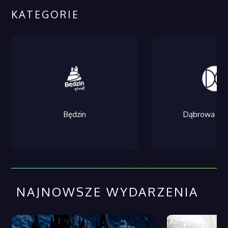
KATEGORIE
Będzin
Dąbrowa Gór
NAJNOWSZE WYDARZENIA