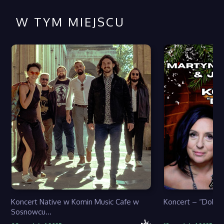
W TYM MIEJSCU
Koncert Native w Komin Music Cafe w
Koncert – “Dobrz
Sosnowcu...