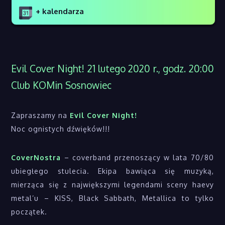
+ kalendarza
Evil Cover Night! 21 lutego 2020 r., godz. 20:00
Club KOMin Sosnowiec
Zapraszamy na
Evil Cover Night!
Noc ognistych dźwięków!!!
CoverNostra
– coverband przenoszący w lata 70/80
ubiegłego stulecia. Ekipa bawiąca się muzyką,
mierząca się z największymi legendami sceny haevy
metal’u – KISS, Black Sabbath, Metallica to tylko
początek.