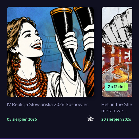
Za 12 dni
IV Reakcja Słowiańska 2026 Sosnowiec
Hell in the Shell 
metalowe...
05 sierpień 2026
20 sierpień 2026