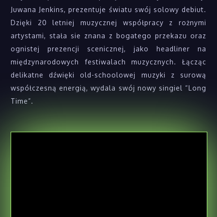
Juwana Jenkins, prezentuje światu swój solowy debiut.
Dzięki 20 letniej muzycznej współpracy z rożnymi
artystami, stała sie znana z bogatego przekazu oraz
ognistej prezencji scenicznej, jako headliner na
międzynarodowych festiwalach muzycznych. Łącząc
delikatne dźwięki old-schoolowej muzyki z surową
współczesną energią, wydala swój nowy singiel “Long
Time”.