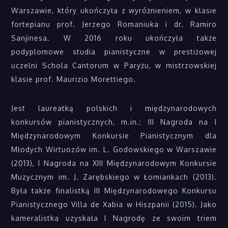
Warszawie, który ukończyła z wyróżnieniem, w klasie
fortepianu prof. Jerzego Romaniuka i dr. Ramiro
Sanjinesa. W 2016 roku ukończyła także
podyplomowe studia pianistyczne w prestiżowej
uczelni Schola Cantorum w Paryżu, w mistrzowskiej
klasie prof. Maurizio Morettiego.
Jest laureatką polskich i międzynarodowych
konkursów pianistycznych, m.in.: III Nagroda na I
Międzynarodowym Konkursie Pianistycznym dla
Młodych Wirtuozów im. L. Godowskiego w Warszawie
(2013), I Nagroda na XIII Międzynarodowym Konkursie
Muzycznym im. J. Zarębskiego w Łomiankach (2013).
Była także finalistką III Międzynarodowego Konkursu
Pianistycznego Villa de Xabia w Hiszpanii (2015). Jako
kameralistka uzyskała I Nagrodę ze swoim triem