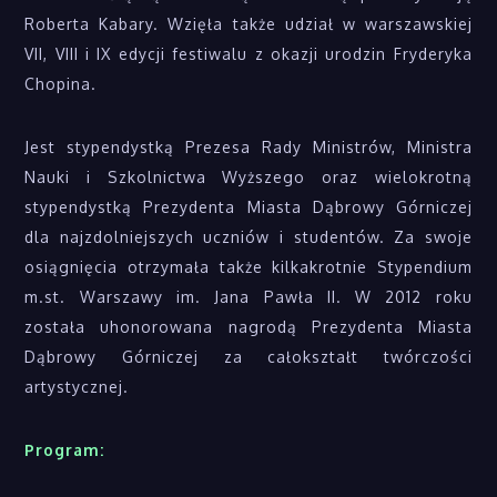
Roberta Kabary. Wzięła także udział w warszawskiej
VII, VIII i IX edycji festiwalu z okazji urodzin Fryderyka
Chopina.
Jest stypendystką Prezesa Rady Ministrów, Ministra
Nauki i Szkolnictwa Wyższego oraz wielokrotną
stypendystką Prezydenta Miasta Dąbrowy Górniczej
dla najzdolniejszych uczniów i studentów. Za swoje
osiągnięcia otrzymała także kilkakrotnie Stypendium
m.st. Warszawy im. Jana Pawła II. W 2012 roku
została uhonorowana nagrodą Prezydenta Miasta
Dąbrowy Górniczej za całokształt twórczości
artystycznej.
Program: