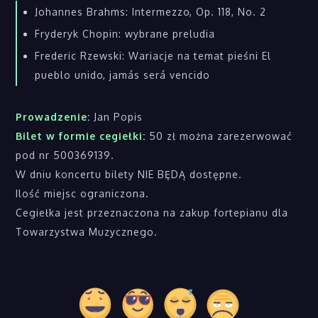
Johannes Brahms: Intermezzo, Op. 118, No. 2
Fryderyk Chopin: wybrane preludia
Frederic Rzewski: Wariacje na temat pieśni El
pueblo unido, jamás será vencido
Prowadzenie:
Jan Popis
Bilet w formie cegiełki:
50 zł można zarezerwować
pod nr 500369139.
W dniu koncertu bilety NIE BĘDĄ dostępne.
Ilość miejsc ograniczona.
Cegiełka jest przeznaczona na zakup fortepianu dla
Towarzystwa Muzycznego.