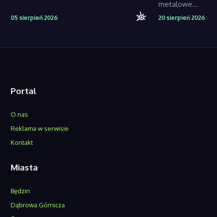
metalowe...
05 sierpień 2026
20 sierpień 2026
Portal
O nas
Reklama w serwisie
Kontakt
Miasta
Będzin
Dąbrowa Górnicza