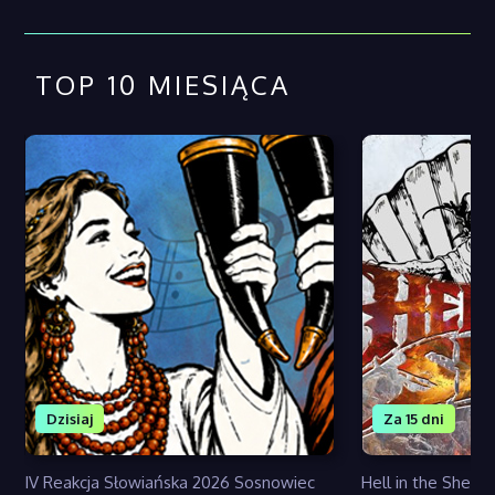
TOP 10 MIESIĄCA
Dzisiaj
Za 15 dni
IV Reakcja Słowiańska 2026 Sosnowiec
Hell in the Shell 