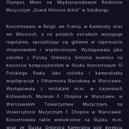
Olympus Mons na Międzynarodowym Konkursie
Muzycznym „Grand Virtuoso Artist” w Salzburgu.
Koncertowała w Belgii, we Francji, w Kambodży oraz
we Włoszech, a na polskich estradach występuje
regularnie, specjalizując się głównie w repertuarze
chopinowskim i współczesnym. Występowała jako
solistka z Polską Orkiestrą Sinfonia Iuventus na
koncercie kompozytorskim w Studiu Koncertowym S1
Polskiego Radia. Jako solistka i kameralistka
współpracuje z Filharmonią Narodową w Warszawie.
Występowała z recitalami m.in. w Łazienkach
Królewskich, Muzeum F. Chopina w Warszawie, w
Warszawskim Towarzystwie Muzycznym, na
Uniwersytecie Muzycznym F. Chopina w Warszawie.
Koncertowała także wielokrotnie na Śląsku, m.in.
wraz ze Śląską Orkiestrą Kameralną pod dyrekcją