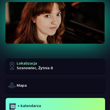
Lokalizacja
Sosnowiec, Żytnia 8
Mapa
+ kalendarza