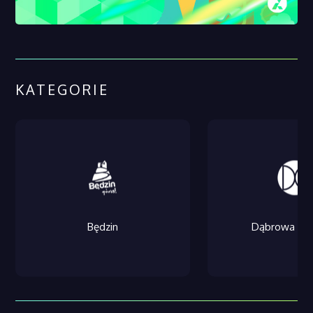
KATEGORIE
Będzin
Dąbrowa Gór