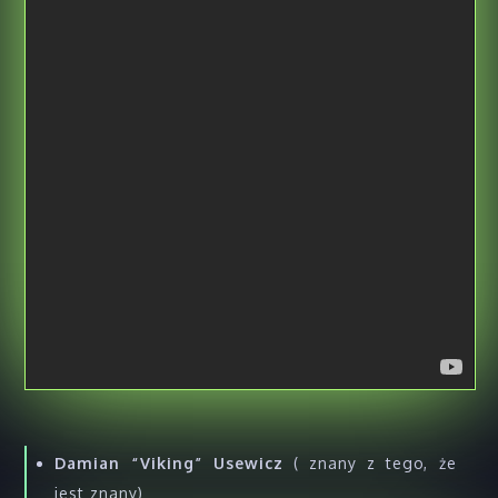
Damian “Viking” Usewicz
( znany z tego, że
jest znany)