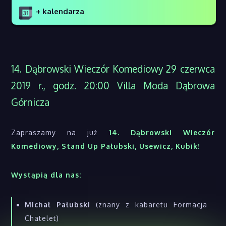
+ kalendarza
14. Dąbrowski Wieczór Komediowy 29 czerwca
2019 r., godz. 20:00 Villa Moda Dąbrowa
Górnicza
Zapraszamy na już
14. Dąbrowski Wieczór
Komediowy, Stand Up Pałubski, Usewicz, Kubik!
Wystąpią dla nas:
Michał Pałubski
(znany z kabaretu Formacja
Chatelet)