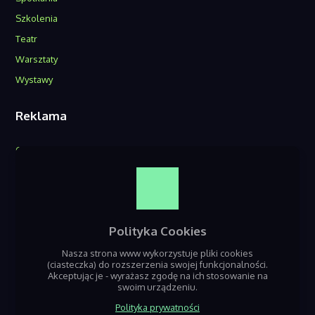
Szkolenia
Teatr
Warsztaty
Wystawy
Reklama
O nas
Reklama w serwisie
Kontakt
Polityka Cookies
Nasza strona www wykorzystuje pliki cookies
(ciasteczka) do rozszerzenia swojej funkcjonalności.
Akceptując je - wyrażasz zgodę na ich stosowanie na
swoim urządzeniu.
Polityka prywatności