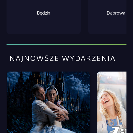
Będzin
Dąbrowa Gór
NAJNOWSZE WYDARZENIA