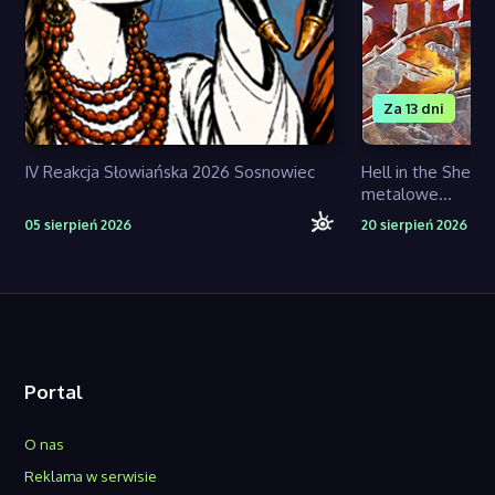
Za 13 dni
IV Reakcja Słowiańska 2026 Sosnowiec
Hell in the Shell 
metalowe...
05 sierpień 2026
20 sierpień 2026
Portal
O nas
Reklama w serwisie