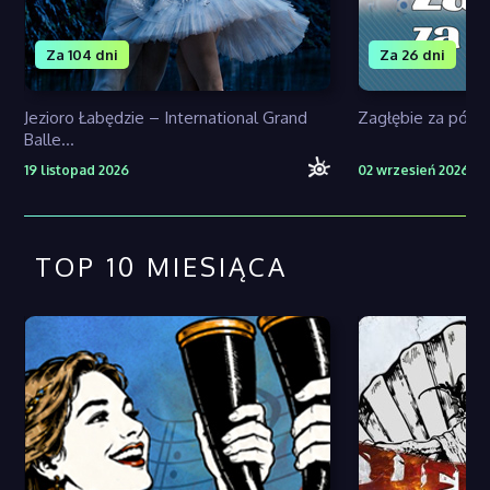
Za 104 dni
Za 26 dni
Jezioro Łabędzie – International Grand
Zagłębie za pół 
Balle...
19 listopad 2026
02 wrzesień 2026
TOP 10 MIESIĄCA