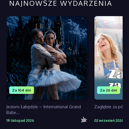
NAJNOWSZE WYDARZENIA
Za 104 dni
Za 26 dni
Jezioro Łabędzie – International Grand
Zagłębie za pół 
Balle...
19 listopad 2026
02 wrzesień 2026