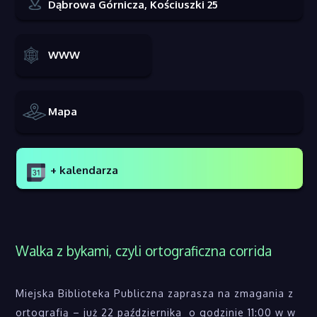
Dąbrowa Górnicza, Kościuszki 25
WWW
Mapa
+ kalendarza
Walka z bykami, czyli ortograficzna corrida
Miejska Biblioteka Publiczna zaprasza na zmagania z
ortografią – już 22 października o godzinie 11:00 w w