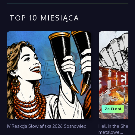
TOP 10 MIESIĄCA
Za 13 dni
IV Reakcja Słowiańska 2026 Sosnowiec
Hell in the Shell 
metalowe...